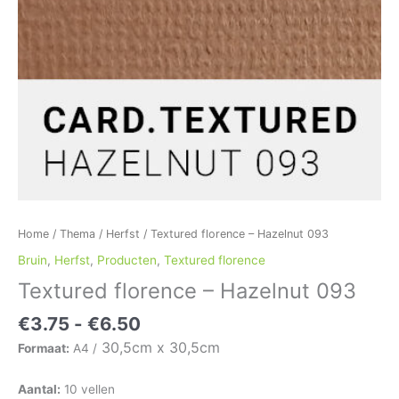
Home
/
Thema
/
Herfst
/ Textured florence – Hazelnut 093
Bruin
,
Herfst
,
Producten
,
Textured florence
Textured florence – Hazelnut 093
€
3.75
-
€
6.50
30,5cm x 30,5cm
Formaat:
A4 /
Aantal:
10 vellen