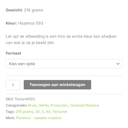
Gewicht:
216 grams
Kleur:
Hazelnut 093
Let op! de afbeelding is een foto de echte kleur kan afwijken
van wat je op je beeld ziet.
Formaat
Toevoegen aan winkelwagen
SKU:
Texturef093
Categorieën:
Bruin
,
Herfst
,
Producten
,
Textured florence
Tags:
216 grams
,
30
,
5
,
A4
,
Textured
Merk:
Florence - vaessen creative