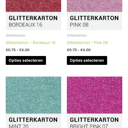
variaties.
variaties.
Deze
Deze
optie
optie
kan
kan
gekozen
gekozen
worden
worden
Glitterkarton
Glitterkarton
op
op
Glitterkarton – Bordeaux 16
Glitterkarton – Pink 08
de
de
€
0.75
-
€
4.00
€
0.75
-
€
4.00
productpagina
productpag
Opties selecteren
Opties selecteren
Prijsklasse:
Prijsklasse:
Dit
Dit
€0.75
€0.75
product
product
tot
tot
heeft
heeft
€4.00
€4.00
meerdere
meerdere
variaties.
variaties.
Deze
Deze
optie
optie
kan
kan