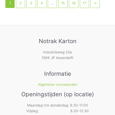
1
2
3
4
…
15
16
17
→
Notrak Karton
Industrieweg 32a
1566 JP Assendelft
Informatie
Algemene voorwaarden
Openingstijden (op locatie)
Maandag t/m donderdag: 8.30-17.00
Vrijdag: 8.30-12.30