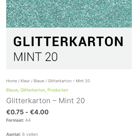
Home
/
Kleur
/
Blauw
/ Glitterkarton – Mint 20
Blauw
,
Glitterkarton
,
Producten
Glitterkarton – Mint 20
€
0.75
-
€
4.00
Formaat:
A4
Aantal:
6 vellen