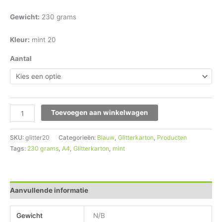
Gewicht:
230 grams
Kleur:
mint 20
Aantal
Toevoegen aan winkelwagen
SKU:
glitter20
Categorieën:
Blauw
,
Glitterkarton
,
Producten
Tags:
230 grams
,
A4
,
Glitterkarton
,
mint
Aanvullende informatie
Gewicht
N/B