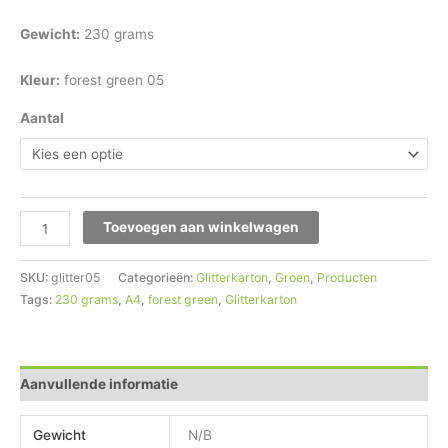
Gewicht:
230 grams
Kleur:
forest green 05
Aantal
Toevoegen aan winkelwagen
SKU:
glitter05
Categorieën:
Glitterkarton
,
Groen
,
Producten
Tags:
230 grams
,
A4
,
forest green
,
Glitterkarton
Aanvullende informatie
Gewicht
N/B