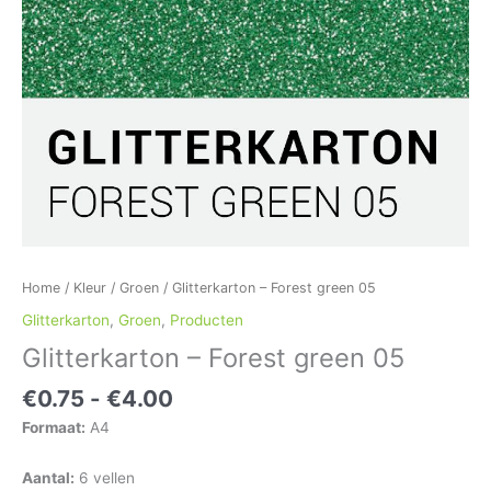
Home
/
Kleur
/
Groen
/ Glitterkarton – Forest green 05
Glitterkarton
,
Groen
,
Producten
Glitterkarton – Forest green 05
€
0.75
-
€
4.00
Formaat:
A4
Aantal:
6 vellen