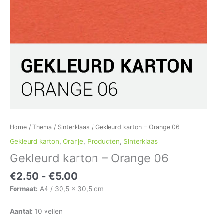
Home
/
Thema
/
Sinterklaas
/ Gekleurd karton – Orange 06
Gekleurd karton
,
Oranje
,
Producten
,
Sinterklaas
Gekleurd karton – Orange 06
€
2.50
-
€
5.00
Formaat:
A4 / 30,5 x 30,5 cm
Aantal:
10 vellen