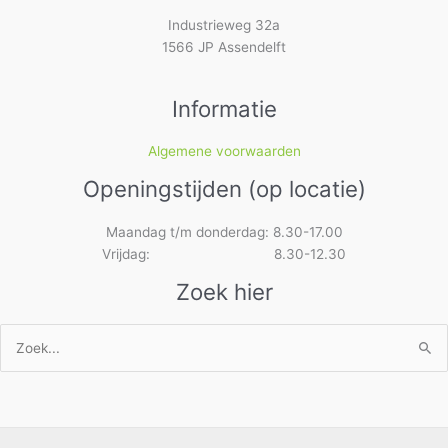
Industrieweg 32a
1566 JP Assendelft
Informatie
Algemene voorwaarden
Openingstijden (op locatie)
Maandag t/m donderdag: 8.30-17.00
Vrijdag: 8.30-12.30
Zoek hier
Zoek
naar: