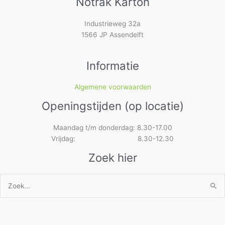
Notrak Karton
Industrieweg 32a
1566 JP Assendelft
Informatie
Algemene voorwaarden
Openingstijden (op locatie)
Maandag t/m donderdag: 8.30-17.00
Vrijdag: 8.30-12.30
Zoek hier
Zoek
naar: