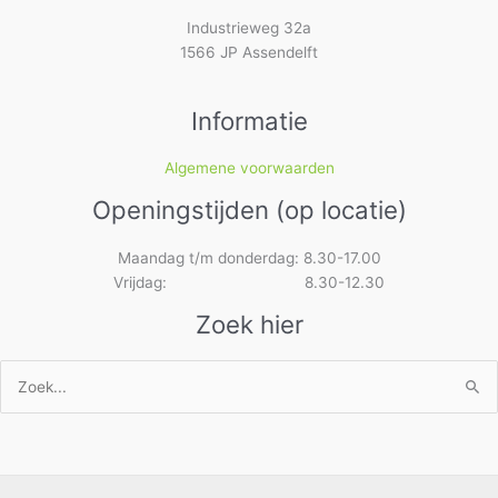
Industrieweg 32a
1566 JP Assendelft
Informatie
Algemene voorwaarden
Openingstijden (op locatie)
Maandag t/m donderdag: 8.30-17.00
Vrijdag: 8.30-12.30
Zoek hier
Zoek
naar: