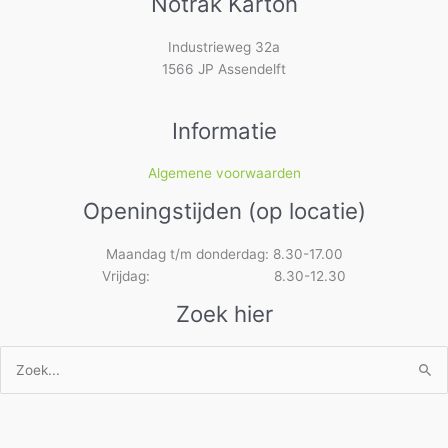
Notrak Karton
Industrieweg 32a
1566 JP Assendelft
Informatie
Algemene voorwaarden
Openingstijden (op locatie)
Maandag t/m donderdag: 8.30-17.00
Vrijdag: 8.30-12.30
Zoek hier
Zoek
naar: